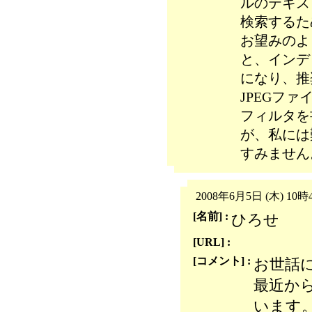
ルのテキス
検索するた
お望みのよ
と、インデ
になり、推
JPEGファ
フィルタを
が、私には
すみません
2008年6月5日 (木) 10時
[名前] :
ひろせ
[URL] :
[コメント] :
お世話
最近から
います