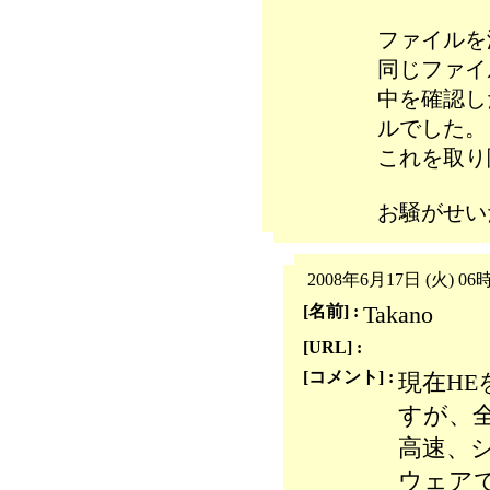
ファイルを
同じファイ
中を確認し
ルでした。
これを取り
お騒がせい
2008年6月17日 (火) 06
Takano
[名前] :
[URL] :
[コメント] :
現在H
すが、
高速、
ウェア