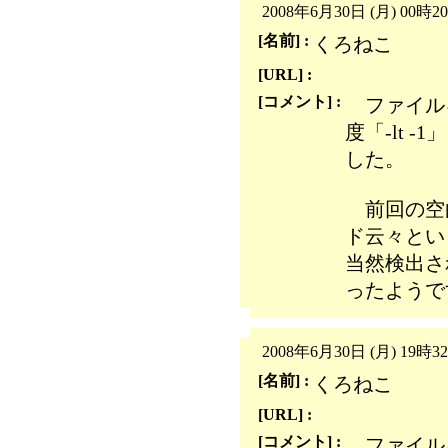
2008年6月30日 (月) 00時2
[名前] :
くろねこ
[URL] :
[コメント] :
ファイル
度「-lt 
した。
前回の空
ド云々とい
当然検出さ
ったようで
2008年6月30日 (月) 19時3
[名前] :
くろねこ
[URL] :
[コメント] :
ファイル