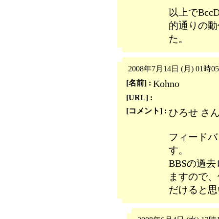
以上でBccD
的通りの動
た。
2008年7月14日 (月) 01時0
Kohno
[名前] :
[URL] :
[コメント] :
ひろせ さ
フィードバ
す。
BBSの過
ますので、
だけると思