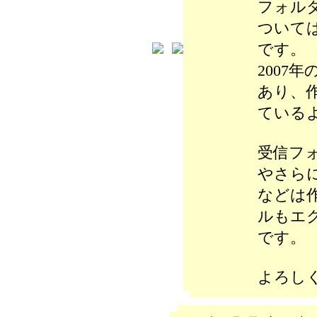
フォル
ついて
です。
2007
あり、
ている
受信フォ
やさらにA
などは
ルもエ
です。
よろし