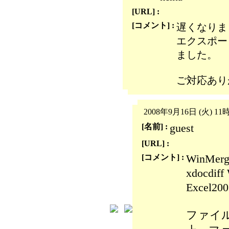
[URL] :
[コメント] :
遅くなりま
エクスポー
ました。
ご対応あり
2008年9月16日 (火) 11
guest
[名前] :
[URL] :
WinMerge
[コメント] :
xdocdiff
Excel20
ファイ