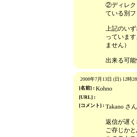
②ディレク
ている別フ
上記のいず
っています
ません）
出来る可能
2008年7月13日 (日) 12時2
Kohno
[名前] :
[URL] :
[コメント] :
Takano さ
返信が遅く
ご存じかと