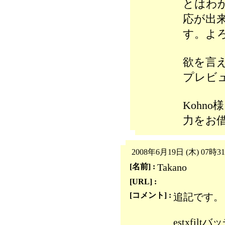
とはわ
応が出
す。よ
欲を言
プレビ
Kohn
力をお
2008年6月19日 (木) 07時3
Takano
[名前] :
[URL] :
[コメント] :
追記です。
estxfi