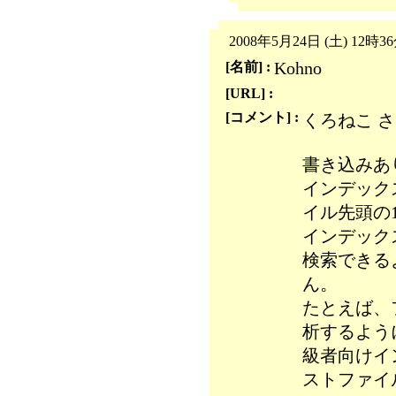
2008年5月24日 (土) 12時3
Kohno
[名前] :
[URL] :
[コメント] :
くろねこ 
書き込みあ
インデック
イル先頭の1
インデック
検索できる
ん。
たとえば、
析するよう
級者向けイ
ストファイ