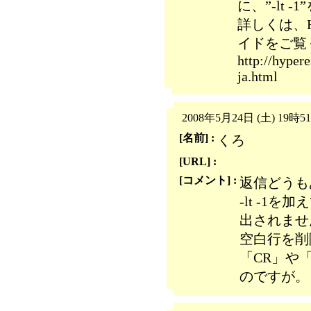
に、”-lt 
詳しくは、Hy
イドをご覧
http://hypere
ja.html
2008年5月24日 (土) 19時5
[名前] :
くろ
[URL] :
[コメント] :
返信どうも
-lt -1
出されませ
空白行を削
「CR」や
のですが。